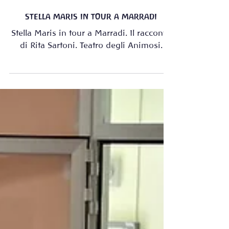
StellaMaris
6 nov 2023
stella maris in tour a marradi
Stella Maris in tour a Marradi. Il racconto
di Rita Sartoni. Teatro degli Animosi.