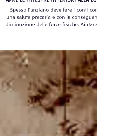
StellaMaris
15 ott 2021
NELLE CASE DI RIPOSO L’ARTE-TERAPIA
APRE LE FINESTRE INTERIORI ALLA LUCE
Spesso l’anziano deve fare i conti con
una salute precaria e con la conseguente
diminuzione delle forze fisiche. Aiutare le
persone che...