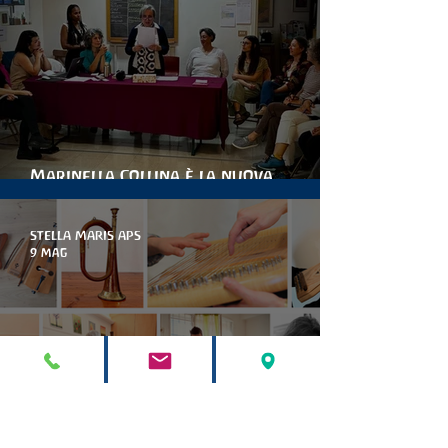
Marinella Collina è la nuova
presidente di stella maris
STELLA MARIS APS
9 mag
corso di formazione in Musicoterapia