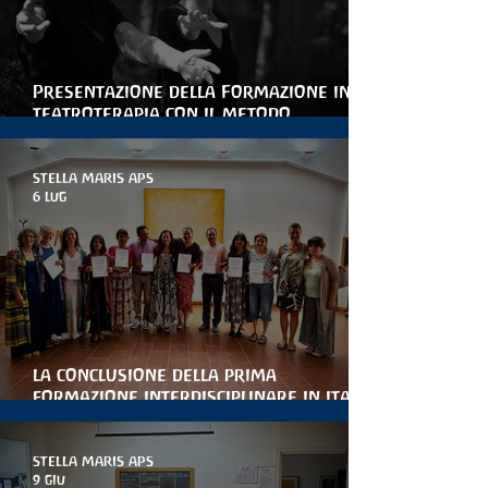
Presentazione della Formazione in
teatroterapia con il metodo
Arteterapia della parola
STELLA MARIS APS
6 lug
la conclusione della prima
formazione interdisciplinare in italia
per le artiterapie antroposofiche
STELLA MARIS APS
9 giu