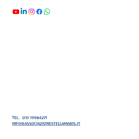
Tel. 051 19984271
info@associazionestellamaris.it