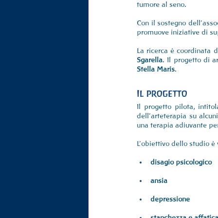
tumore al seno.
Con il sostegno dell’asso
promuove iniziative di s
La ricerca è coordinata 
Sgarella
. Il progetto di 
Stella Maris
.
Il progetto
Il progetto pilota, intito
dell’arteterapia su alcu
una terapia adiuvante per
L’obiettivo dello studio è
disagio psicologico
ansia
depressione
stanchezza e affati