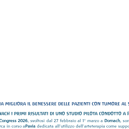
a migliora il benessere delle pazienti con tumore al
ach i primi risultati di uno studio pilota condotto a 
Congress 2026
, svoltosi dal 27 febbraio al 1° marzo a 
Dornach
, son
erca in corso a
Pavia
 dedicata all’utilizzo dell’arteterapia come suppor