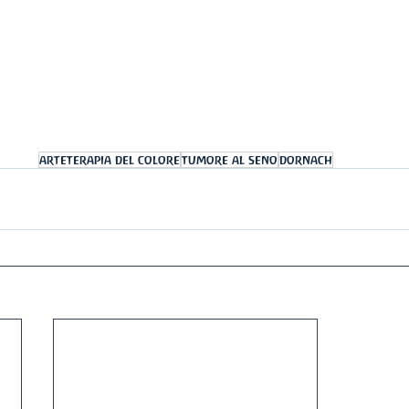
arteterapia del colore
tumore al seno
dornach