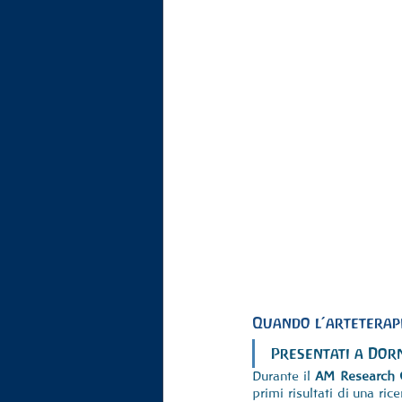
Quando l’arteterapi
Presentati a Dorn
Durante il 
AM Research 
primi risultati di una ric