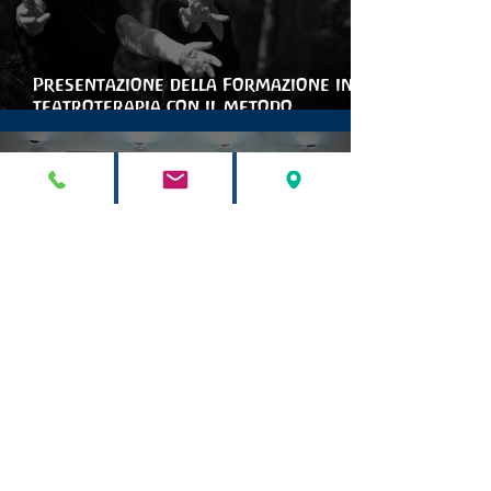
Presentazione della Formazione in
teatroterapia con il metodo
Arteterapia della parola
STELLA MARIS APS
6 lug
la conclusione della prima
formazione interdisciplinare in italia
per le artiterapie antroposofiche
STELLA MARIS APS
9 giu