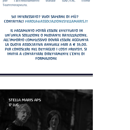
per l’accreditamento statale SIAF/FAC come
Teatroterapeuta.
Sei interessato? Vuoi saperne di più?
Contattaci
parola@associazionestellamaris.it
Il pagamento potrà essere effettuato in
un’unica soluzione o mediante rateizzazione.
All’importo complessivo dovrà essere aggiunta
la quota associativa annuale pari a € 35,00.
Per conoscere nel dettaglio i costi previsti, si
invita a contattare direttamente l’Ente di
Formazione
novità - Articoli - Blog
STELLA MARIS APS
17 lug