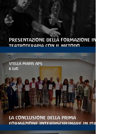
Presentazione della Formazione in
teatroterapia con il metodo
Arteterapia della parola
STELLA MARIS APS
6 lug
la conclusione della prima
formazione interdisciplinare in italia
per le artiterapie antroposofiche