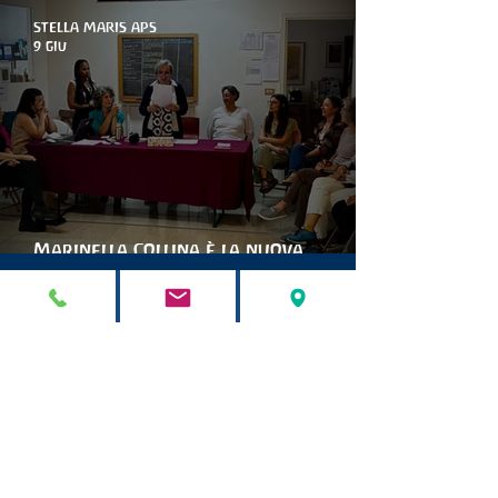
STELLA MARIS APS
9 giu
Marinella Collina è la nuova
presidente di stella maris
STELLA MARIS APS
9 mag