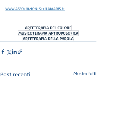
www.associazionestellamaris.it
arteterapia del colore
musicoterapia antroposofica
arteterapia della parola
Mostra tutti
Post recenti