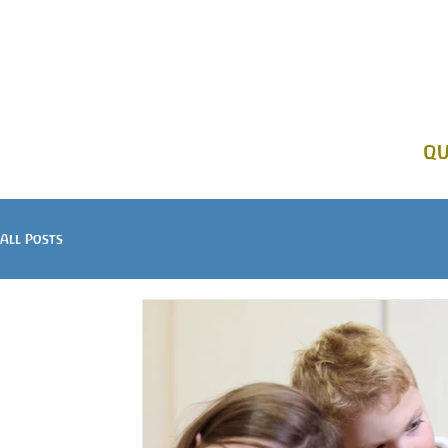
Home
Nuova casa
Le nostre formazioni
L'ent
qu
All Posts