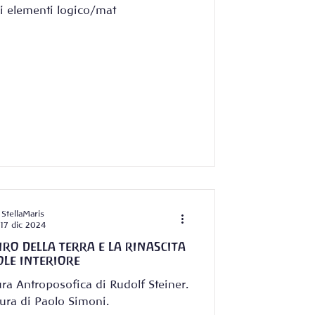
li elementi logico/mat
StellaMaris
17 dic 2024
PIRO DELLA TERRA E LA RINASCITA
OLE INTERIORE
tura Antroposofica di Rudolf Steiner.
cura di Paolo Simoni.