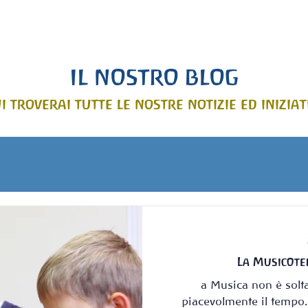
e Stella Maris
ISCRIZIONI
Blog
STAMPA
Bacheca
IL NOSTRO BLOG
i troverai tutte le nostre notizie ed iniziat
La Musicote
a Musica non è solt
piacevolmente il tempo.