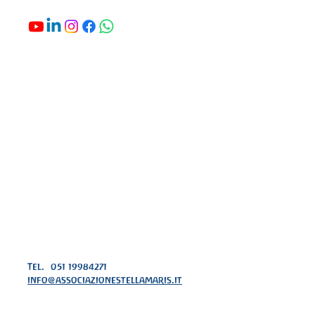
Tel. 051 19984271
info@associazionestellamaris.it