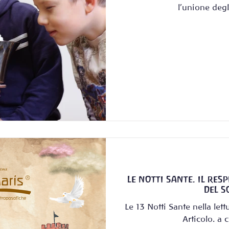
l’unione deg
LE NOTTI SANTE. IL RES
DEL S
Le 13 Notti Sante nella let
Articolo. a 