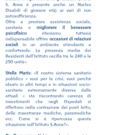
S. Anna è presente anche un Nucleo 
Disabili di giovane età) ai vari di non 
autosufficienza.
Oltre a prestare assistenza sociale, 
sanitaria e 
migliorare il benessere 
psicofisico
 riteniamo tuttavia 
indispensabile offrire 
occasioni di relazioni 
sociali
 in un ambiente stimolante e 
confortevole. La presenza media dei 
Residenti dell’Istituto oscilla tra le 240 e le 
250 unità».
Stella Maris:
«Il nostro sistema sanitario 
pubblico – vuoi per la crisi, vuoi perché 
ideato in altri tempi e in situazioni socio-
sanitarie estremamente diverse dalle 
attuali – sta riscontrando carenza di 
investimenti che negli Ospedali si 
riflettono nella contrazione dei posti letto, 
delle maestranze mediche, paramediche 
ecc. Come si è ripercossa questa 
situazione sull’Istituto S.Anna?».