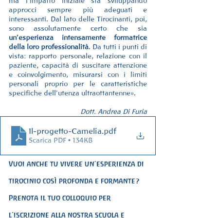
ma l’impatto iniziale sta sviluppando 
approcci sempre più adeguati e 
interessanti. Dal lato delle Tirocinanti, poi, 
sono assolutamente certo che sia 
un’esperienza intensamente formatrice 
della loro professionalità
. Da tutti i punti di 
vista: rapporto personale, relazione con il 
paziente, capacità di suscitare attenzione 
e coinvolgimento, misurarsi con i limiti 
personali proprio per le caratteristiche 
specifiche dell’utenza ultraottantenne».
Dott. Andrea Di Furia
Il-progetto-Camelia
.pdf
Scarica PDF • 134KB
Vuoi anche tu vivere un’esperienza di 
tirocinio così profonda e formante?
Prenota il tuo colloquio per 
l’iscrizione alla nostra scuola e 