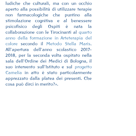
ludiche che culturali, ma con un occhio 
aperto alla possibilità di utilizzare terapie 
non farmacologiche che puntino alla 
stimolazione cognitiva e al benessere 
psicofisico degli Ospiti è nata la 
collaborazione con le Tirocinanti al 
quarto 
anno della formazione in Arteterapia del 
colore
 secondo il 
Metodo Stella Maris
. 
All’apertura dell’anno scolastico 2017-
2018, per la seconda volta ospitato nella 
sala dell’Ordine dei Medici di Bologna, il 
suo intervento sull’Istituto e sul 
progetto 
Camelia
 in atto è stato particolarmente 
apprezzato dalla platea dei presenti. Che 
cosa può dirci in merito?».