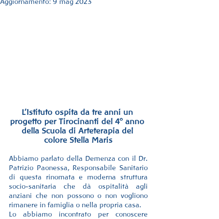
Aggiornamento:
9 mag 2023
L’Istituto ospita da tre anni un 
progetto per Tirocinanti del 4° anno 
della Scuola di Arteterapia del 
colore Stella Maris
Abbiamo parlato della Demenza con il Dr. 
Patrizio Paonessa, Responsabile Sanitario 
di questa rinomata e moderna struttura 
socio-sanitaria che dà ospitalità agli 
anziani che non possono o non vogliono 
rimanere in famiglia o nella propria casa.
Lo abbiamo incontrato per conoscere 