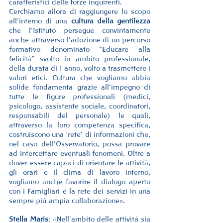
caratteristici delle forze inquirenti.
Cerchiamo allora di raggiungere lo scopo 
all’interno di una 
cultura della gentilezza
che l’Istituto persegue convintamente 
anche attraverso l’adozione di un percorso 
formativo denominato “Educare alla 
felicità” svolto in ambito professionale, 
della durata di 1 anno, volto a trasmettere i 
valori etici. Cultura che vogliamo abbia 
solide fondamenta grazie all’impegno di 
tutte le figure professionali (medici, 
psicologo, assistente sociale, coordinatori, 
responsabili del personale) le quali, 
attraverso la loro competenza specifica, 
costruiscono una ‘rete’ di informazioni che, 
nel caso dell’Osservatorio, possa provare 
ad intercettare eventuali fenomeni. Oltre a 
dover essere capaci di orientare le attività, 
gli orari e il clima di lavoro interno, 
vogliamo anche favorire il dialogo aperto 
con i Famigliari e la rete dei servizi in una 
sempre più ampia collaborazione».
Stella Maris
: «Nell’ambito delle attività sia 