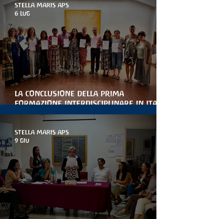
STELLA MARIS APS
6 lug
la conclusione della prima
formazione interdisciplinare in italia
per le artiterapie antroposofiche
STELLA MARIS APS
9 giu