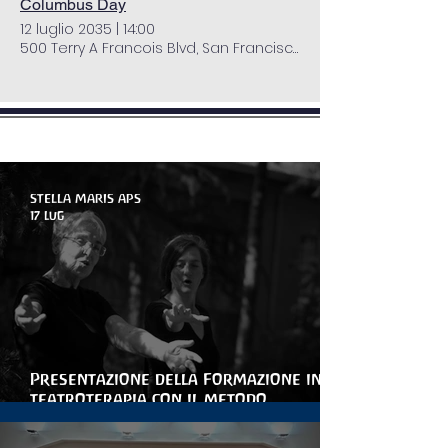
Columbus Day
12 luglio 2035
|
14:00
500 Terry A Francois Blvd, San Francisco, CA 94158, USA
novità - Articoli - Blog
STELLA MARIS APS
17 lug
Presentazione della Formazione in
teatroterapia con il metodo
Arteterapia della parola