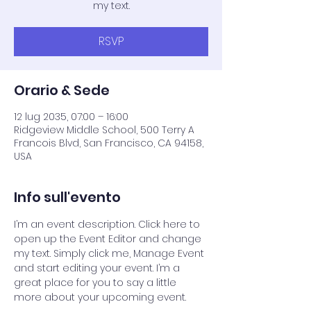
my text.
RSVP
Orario & Sede
12 lug 2035, 07:00 – 16:00
Ridgeview Middle School, 500 Terry A
Francois Blvd, San Francisco, CA 94158,
USA
Info sull'evento
I’m an event description. Click here to 
open up the Event Editor and change 
my text. Simply click me, Manage Event 
and start editing your event. I’m a 
great place for you to say a little 
more about your upcoming event.