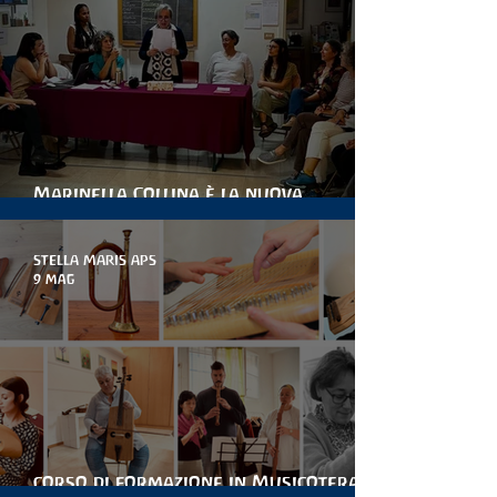
Marinella Collina è la nuova
presidente di stella maris
STELLA MARIS APS
9 mag
corso di formazione in Musicoterapia