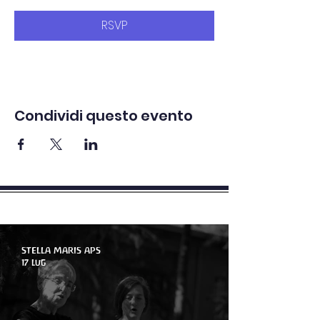
RSVP
Condividi questo evento
novità - Articoli - Blog
STELLA MARIS APS
17 lug