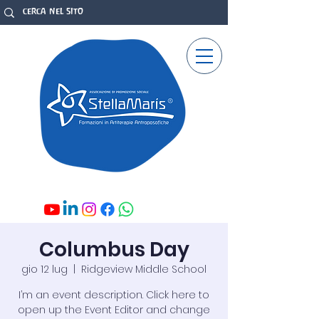
Columbus Day
gio 12 lug
  |  
Ridgeview Middle School
I’m an event description. Click here to
open up the Event Editor and change