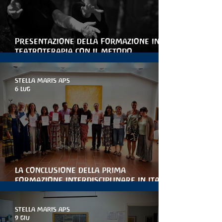
Presentazione della Formazione in
teatroterapia con il metodo
Arteterapia della parola
STELLA MARIS APS
6 lug
la conclusione della prima
formazione interdisciplinare in italia
per le artiterapie antroposofiche
STELLA MARIS APS
9 giu