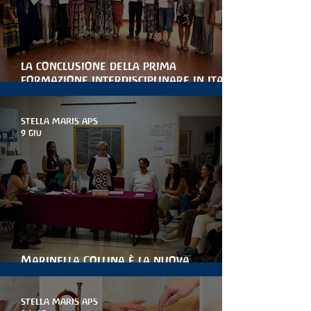
la conclusione della prima
formazione interdisciplinare in italia
per le artiterapie antroposofiche
STELLA MARIS APS
9 giu
Marinella Collina è la nuova
presidente di stella maris
STELLA MARIS APS