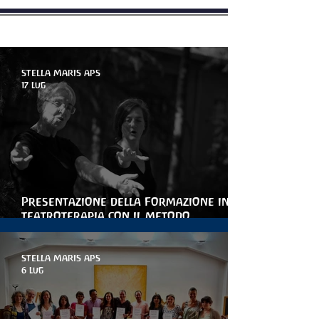
novità - Articoli - Blog
STELLA MARIS APS
17 lug
Presentazione della Formazione in
teatroterapia con il metodo
Arteterapia della parola
STELLA MARIS APS
6 lug