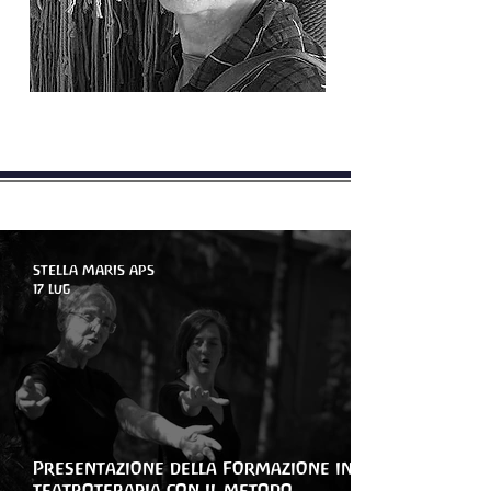
novità - Articoli - Blog
STELLA MARIS APS
17 lug
Presentazione della Formazione in
teatroterapia con il metodo