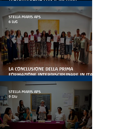
Arteterapia della parola
STELLA MARIS APS
6 lug
la conclusione della prima
formazione interdisciplinare in italia
per le artiterapie antroposofiche
STELLA MARIS APS
9 giu