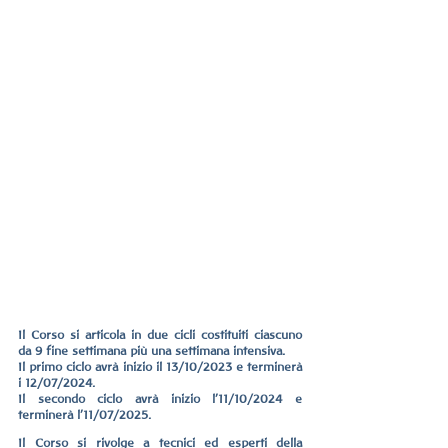
Il Corso si articola in due cicli costituiti ciascuno 
da 9 fine settimana più una settimana intensiva.
Il primo ciclo avrà inizio il 13/10/2023 e terminerà 
i 12/07/2024.
Il secondo ciclo avrà inizio l’11/10/2024 e 
terminerà l’11/07/2025.
Il Corso si rivolge a tecnici ed esperti della 