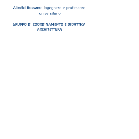
Albatici Rossano
: 
i
ngegnere e professore 
universitario
Gruppo di coordinamento e didattica 
architettura