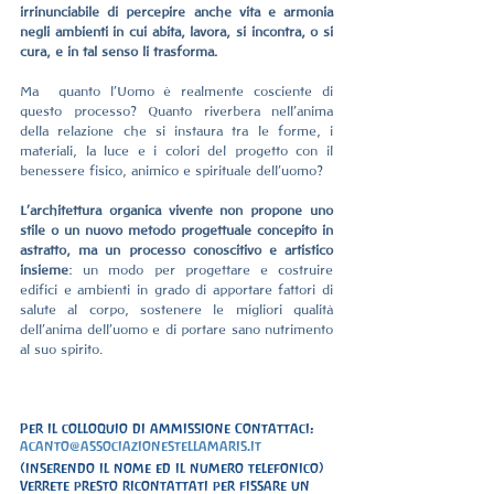
irrinunciabile di percepire anche vita e armonia 
negli ambienti in cui abita, lavora, si incontra, o si 
cura, e in tal senso li trasforma.
Ma  quanto l'Uomo è realmente cosciente di 
questo processo? Quanto riverbera nell'anima 
della relazione che si instaura tra le forme, i 
materiali, la luce e i colori del progetto con il 
benessere fisico, animico e spirituale dell'uomo?
L'architettura organica vivente non propone uno 
stile o un nuovo metodo progettuale concepito in 
astratto, ma un processo conoscitivo e artistico 
insieme
: un modo per progettare e costruire 
edifici e ambienti in grado di apportare fattori di 
salute al corpo, sostenere le migliori qualità 
dell'anima dell’uomo e di portare sano nutrimento 
al suo spirito.
Per il colloquio di ammissione Contattaci: 
acanto@associazionestellamaris.it
(inserendo il nome ed il numero telefonico) 
Verrete presto ricontattati per fissare un 