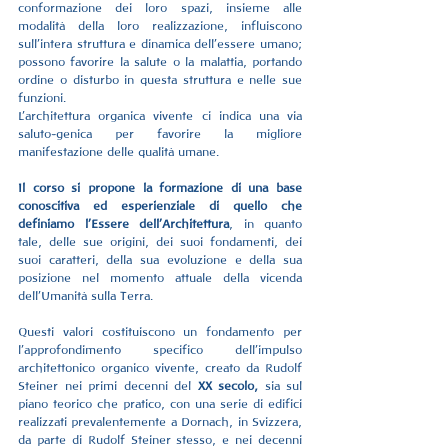
conformazione dei loro spazi, insieme alle 
modalità della loro realizzazione, influiscono 
sull’intera struttura e dinamica dell'essere umano; 
possono favorire la salute o la malattia, portando 
ordine o disturbo in questa struttura e nelle sue 
funzioni.
L’architettura organica vivente ci indica una via 
saluto-genica per favorire la migliore 
manifestazione delle qualità umane.
Il corso si propone la formazione di una base 
conoscitiva ed esperienziale di quello che 
definiamo l’Essere dell’Architettura
, in quanto 
tale, delle sue origini, dei suoi fondamenti, dei 
suoi caratteri, della sua evoluzione e della sua 
posizione nel momento attuale della vicenda 
dell’Umanità sulla Terra.
Questi valori costituiscono un fondamento per 
l’approfondimento specifico dell’impulso 
architettonico organico vivente, creato da Rudolf 
Steiner nei primi decenni del 
XX secolo,
 sia sul 
piano teorico che pratico, con una serie di edifici 
realizzati prevalentemente a Dornach, in Svizzera, 
da parte di Rudolf Steiner stesso, e nei decenni 