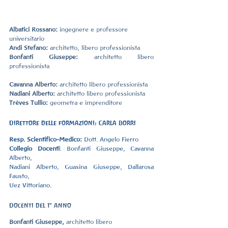
Albatici Rossano:
 ingegnere e professore 
universitario
Andi Stefano:
 architetto, libero professionista 
Bonfanti Giuseppe:
 architetto libero 
professionista
Cavanna Alberto: 
architetto libero professionista
Nadiani Alberto:
 architetto libero professionista
Trèves Tullio: 
geometra e imprenditore
Direttore delle formazioni: Carla Borri
Resp. Scientifico-Medico: 
Dott. Angelo Fierro
Collegio Docenti
: Bonfanti Giuseppe, Cavanna 
Alberto,
Nadiani Alberto, Guasina Giuseppe, Dallarosa 
Fausto,
Uez Vittoriano.
Docenti del 1° anno 
Bonfanti Giuseppe,
 architetto libero 