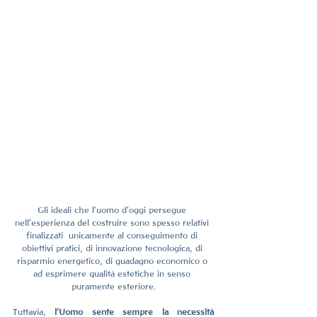
Gli ideali che l’uomo d’oggi persegue 
nell'esperienza del costruire sono spesso relativi 
finalizzati  unicamente al conseguimento di 
obiettivi pratici, di innovazione tecnologica, di 
risparmio energetico, di guadagno economico o 
ad esprimere qualità estetiche in senso 
puramente esteriore.
Tuttavia, 
l’Uomo sente sempre la necessità 