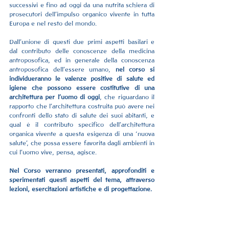
successivi e fino ad oggi da una nutrita schiera di 
prosecutori dell’impulso organico vivente in tutta 
Europa e nel resto del mondo.
Dall’unione di questi due primi aspetti basilari e 
dal contributo delle conoscenze della medicina 
antroposofica, ed in generale della conoscenza 
antroposofica dell’essere umano, 
nel corso si 
individueranno le valenze positive di salute ed 
igiene che possono essere costitutive di una 
architettura per l’uomo di oggi
, che riguardano il 
rapporto che l’architettura costruita può avere nei 
confronti dello stato di salute dei suoi abitanti, e 
qual è il contributo specifico dell’architettura 
organica vivente a questa esigenza di una ‘nuova 
salute’, che possa essere favorita dagli ambienti in 
cui l’uomo vive, pensa, agisce.
Nel Corso verranno presentati, approfonditi e 
sperimentati questi aspetti del tema, attraverso 
lezioni, esercitazioni artistiche e di progettazione.