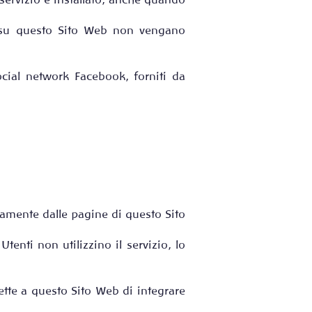
 servizio è installato, anche quando
ati su questo Sito Web non vengano
ocial network Facebook, forniti da
ttamente dalle pagine di questo Sito
tenti non utilizzino il servizio, lo
ette a questo Sito Web di integrare