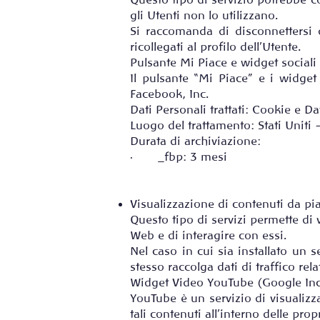
Questo tipo di servizio potrebbe co
gli Utenti non lo utilizzano.
Si raccomanda di disconnettersi d
ricollegati al profilo dell'Utente.
Pulsante Mi Piace e widget sociali
Il pulsante “Mi Piace” e i widget
Facebook, Inc.
Dati Personali trattati: Cookie e Dat
Luogo del trattamento: Stati Uniti
Durata di archiviazione:
· _fbp: 3 mesi
Visualizzazione di contenuti da pi
Questo tipo di servizi permette di 
Web e di interagire con essi.
Nel caso in cui sia installato un s
stesso raccolga dati di traffico relat
Widget Video YouTube (Google Inc
YouTube è un servizio di visualizz
tali contenuti all’interno delle prop