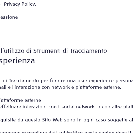
 –
Privacy Policy
.
essione
 l’utilizzo di Strumenti di Tracciamento
sperienza
i di Tracciamento per fornire una user experience person
ali e l'interazione con network e piattaforme esterne.
iattaforme esterne
effettuare interazioni con i social network, o con altre pia
cquisite da questo Sito Web sono in ogni caso soggette al