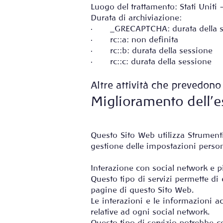
Luogo del trattamento: Stati Uniti
Durata di archiviazione:
· _GRECAPTCHA: durata della s
· rc::a: non definita
· rc::b: durata della sessione
· rc::c: durata della sessione
Altre attività che prevedono
Miglioramento dell’e
Questo Sito Web utilizza Strument
gestione delle impostazioni person
Interazione con social network e p
Questo tipo di servizi permette di 
pagine di questo Sito Web.
Le interazioni e le informazioni a
relative ad ogni social network.