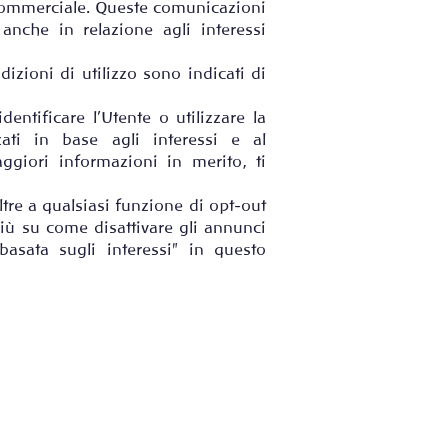
e commerciale. Queste comunicazioni
nche in relazione agli interessi
dizioni di utilizzo sono indicati di
entificare l’Utente o utilizzare la
zzati in base agli interessi e al
ggiori informazioni in merito, ti
ltre a qualsiasi funzione di opt-out
più su come disattivare gli annunci
 basata sugli interessi" in questo