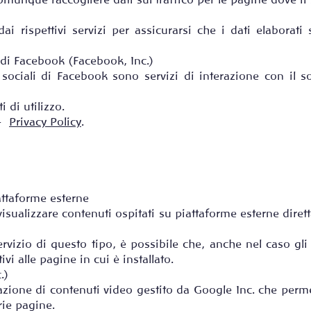
munque raccogliere dati sul traffico per le pagine dove il
ai rispettivi servizi per assicurarsi che i dati elabor
 di Facebook (Facebook, Inc.)
 sociali di Facebook sono servizi di interazione con il s
i di utilizzo.
 –
Privacy Policy
.
attaforme esterne
visualizzare contenuti ospitati su piattaforme esterne dire
ervizio di questo tipo, è possibile che, anche nel caso gli U
ivi alle pagine in cui è installato.
.)
azione di contenuti video gestito da Google Inc. che perm
rie pagine.