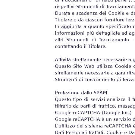
di Tracciamento “di terza parte”).
rispettivi Strumenti di Tracciament
Durata e scadenza dei Cookie e de
Titolare o da ciascun fornitore ter
In aggiunta a quanto specificato n
informazioni più dettagliate ed ag
altri Strumenti di Tracciamento -
contattando il Titolare.
Attività strettamente necessarie a 
Questo Sito Web utilizza Cookie c
strettamente necessarie a garantire
Strumenti di Tracciamento di terza
Protezione dallo SPAM
Questo tipo di servizi analizza il 
filtrarlo da parti di traffico, mes
Google reCAPTCHA (Google Inc.)
Google reCAPTCHA è un servizio di
L'utilizzo del sistema reCAPTCHA 
Dati Personali trattati: Cookie e Dat