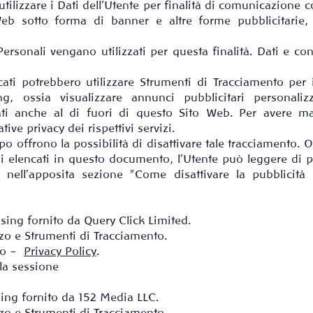
 utilizzare i Dati dell’Utente per finalità di comunicazion
b sotto forma di banner e altre forme pubblicitarie, a
Personali vengano utilizzati per questa finalità. Dati e con
cati potrebbero utilizzare Strumenti di Tracciamento per id
ng, ossia visualizzare annunci pubblicitari personali
ati anche al di fuori di questo Sito Web. Per avere ma
ive privacy dei rispettivi servizi.
po offrono la possibilità di disattivare tale tracciamento. O
zi elencati in questo documento, l’Utente può leggere di 
si nell'apposita sezione "Come disattivare la pubblicità
ising fornito da Query Click Limited.
lizzo e Strumenti di Tracciamento.
ito –
Privacy Policy
.
lla sessione
sing fornito da 152 Media LLC.