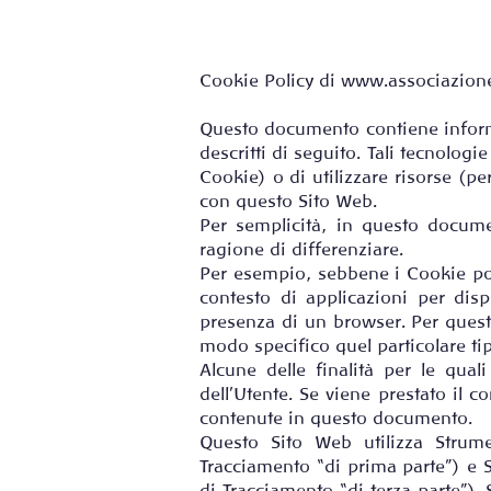
Cookie Policy di
www.associaziones
Questo documento contiene informa
descritti di seguito. Tali tecnologi
Cookie) o di utilizzare risorse (p
con questo Sito Web.
Per semplicità, in questo documen
ragione di differenziare.
Per esempio, sebbene i Cookie pos
contesto di applicazioni per dis
presenza di un browser. Per questo
modo specifico quel particolare ti
Alcune delle finalità per le qua
dell’Utente. Se viene prestato il
contenute in questo documento.
Questo Sito Web utilizza Strume
Tracciamento “di prima parte”) e S