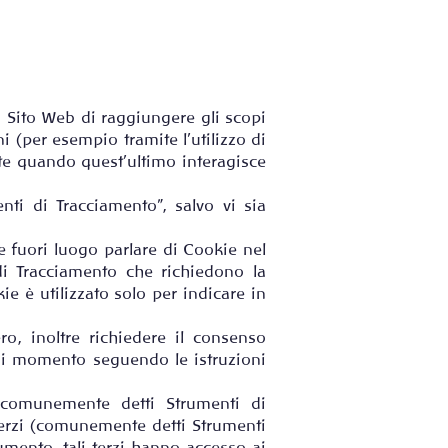
 Sito Web di raggiungere gli scopi
ni (per esempio tramite l’utilizzo di
nte quando quest’ultimo interagisce
nti di Tracciamento”, salvo vi sia
 fuori luogo parlare di Cookie nel
di Tracciamento che richiedono la
e è utilizzato solo per indicare in
o, inoltre richiedere il consenso
asi momento seguendo le istruzioni
 (comunemente detti Strumenti di
 terzi (comunemente detti Strumenti