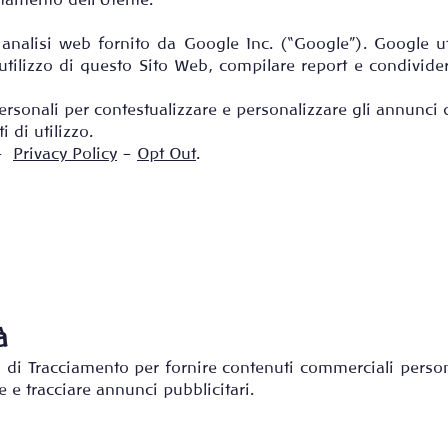
tamento dell’Utente.
analisi web fornito da Google Inc. (“Google”). Google util
tilizzo di questo Sito Web, compilare report e condividerli
ersonali per contestualizzare e personalizzare gli annunci 
i di utilizzo.
 –
Privacy Policy
–
Opt Out
.
à
i di Tracciamento per fornire contenuti commerciali perso
e e tracciare annunci pubblicitari.