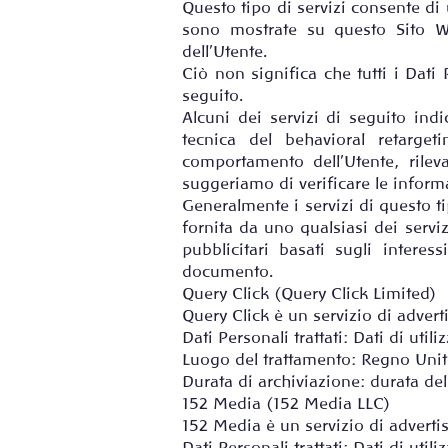
Questo tipo di servizi consente di
sono mostrate su questo Sito We
dell’Utente.
Ciò non significa che tutti i Dati 
seguito.
Alcuni dei servizi di seguito indi
tecnica del behavioral retargeti
comportamento dell’Utente, rilev
suggeriamo di verificare le informat
Generalmente i servizi di questo ti
fornita da uno qualsiasi dei servi
pubblicitari basati sugli interes
documento.
Query Click (Query Click Limited)
Query Click è un servizio di advert
Dati Personali trattati: Dati di uti
Luogo del trattamento: Regno Un
Durata di archiviazione: durata de
152 Media (152 Media LLC)
152 Media è un servizio di adverti