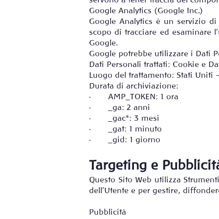
servono a tener traccia del compor
Google Analytics (Google Inc.)
Google Analytics è un servizio di 
scopo di tracciare ed esaminare l’u
Google.
Google potrebbe utilizzare i Dati P
Dati Personali trattati: Cookie e Dat
Luogo del trattamento: Stati Uniti
Durata di archiviazione:
· AMP_TOKEN: 1 ora
· _ga: 2 anni
· _gac*: 3 mesi
· _gat: 1 minuto
· _gid: 1 giorno
Targeting e Pubblicit
Questo Sito Web utilizza Strument
dell'Utente e per gestire, diffonder
Pubblicità