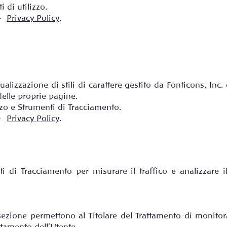
i di utilizzo.
 –
Privacy Policy
.
alizzazione di stili di carattere gestito da Fonticons, Inc
 delle proprie pagine.
lizzo e Strumenti di Tracciamento.
 –
Privacy Policy
.
i di Tracciamento per misurare il traffico e analizzare
sezione permettono al Titolare del Trattamento di monitora