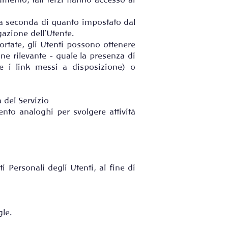
umento, tali terzi hanno accesso ai
 a seconda di quanto impostato dal
gazione dell’Utente.
ortate, gli Utenti possono ottenere
ne rilevante - quale la presenza di
ite i link messi a disposizione) o
 del Servizio
nto analoghi per svolgere attività
i Personali degli Utenti, al fine di
le.