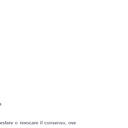
a
restare o revocare il consenso, ove