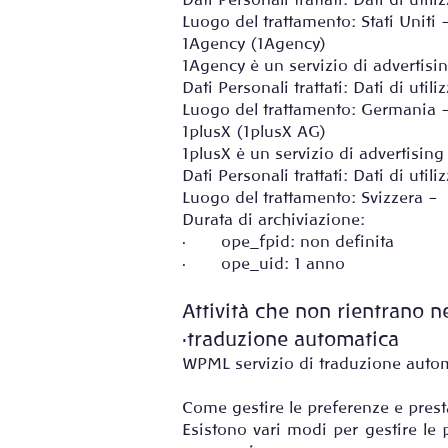
Dati Personali trattati: Dati di uti
Luogo del trattamento: Stati Uniti
1Agency (1Agency)
1Agency è un servizio di advertisi
Dati Personali trattati: Dati di uti
Luogo del trattamento: Germania
1plusX (1plusX AG)
1plusX è un servizio di advertising
Dati Personali trattati: Dati di uti
Luogo del trattamento: Svizzera –
Durata di archiviazione:
· ope_fpid: non definita
· ope_uid: 1 anno
Attività che non rientrano n
·traduzione automatica
WPML servizio di traduzione auto
Come gestire le preferenze e prest
Esistono vari modi per gestire le 