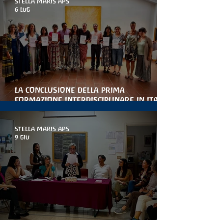
STELLA MARIS APS
6 lug
la conclusione della prima
formazione interdisciplinare in italia
per le artiterapie antroposofiche
STELLA MARIS APS
9 giu