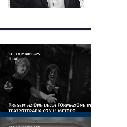
novità - Articoli - Blog
STELLA MARIS APS
17 lug
Presentazione della Formazione in
teatroterapia con il metodo
Arteterapia della parola