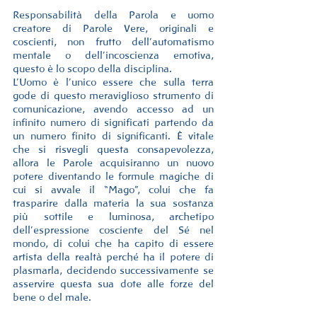
Responsabilità della Parola e uomo 
creatore di Parole Vere, originali e 
coscienti, non frutto dell’automatismo 
mentale o dell’incoscienza emotiva, 
questo è lo scopo della disciplina.
L’Uomo è l’unico essere che sulla terra 
gode di questo meraviglioso strumento di 
comunicazione, avendo accesso ad un 
infinito numero di significati partendo da 
un numero finito di significanti. È vitale 
che si risvegli questa consapevolezza, 
allora le Parole acquisiranno un nuovo 
potere diventando le formule magiche di 
cui si avvale il “Mago”, colui che fa 
trasparire dalla materia la sua sostanza 
più sottile e luminosa, archetipo 
dell’espressione cosciente del Sé nel 
mondo, di colui che ha capito di essere 
artista della realtà perché ha il potere di 
plasmarla, decidendo successivamente se 
asservire questa sua dote alle forze del 
bene o del male. 