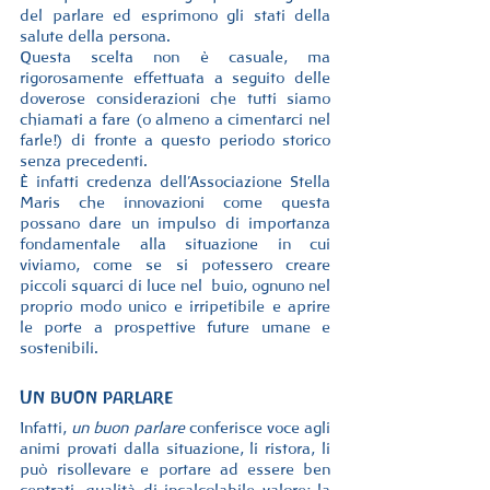
del parlare ed esprimono gli stati della 
salute della persona.
Questa scelta non è casuale, ma 
rigorosamente effettuata a seguito delle 
doverose considerazioni che tutti siamo 
chiamati a fare (o almeno a cimentarci nel 
farle!) di fronte a questo periodo storico 
senza precedenti.
È infatti credenza dell’Associazione Stella 
Maris che innovazioni come questa 
possano dare un impulso di importanza 
fondamentale alla situazione in cui 
viviamo, come se si potessero creare 
piccoli squarci di luce nel  buio, ognuno nel 
proprio modo unico e irripetibile e aprire 
le porte a prospettive future umane e 
sostenibili.
Un buon parlare 
Infatti, 
un buon parlare
 conferisce voce agli 
animi provati dalla situazione, li ristora, li 
può risollevare e portare ad essere ben 