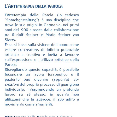
L’Arteterapia della parola
L’Arteterapia della Parola (in tedesco 
“Sprachgestaltung”) è una disciplina che 
trova le sue origini in Germania, nei primi 
anni del ‘900 e nasce dalla collaborazione 
tra Rudolf Steiner e Marie Steiner von 
Sivers.
Essa si basa sulla visione dell’uomo come 
essere co-creatore, di infinito potenziale 
artistico e creativo e invita a lavorare 
sull’espressione e l’utilizzo artistico della 
Parola.
Risvegliando queste capacità, è possibile 
fecondare un lavoro terapeutico e il 
paziente può divenire (appunto) 
co-
creatore
 del proprio processo di guarigione 
individuale, intraprendendo un profondo 
lavoro su sé stesso, in quanto non 
utilizzerà che la 
sua
voce, il 
suo
 udito e 
movimento come strumenti.