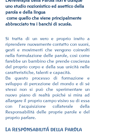
L’Arteterapia della Parola non è dunque 
uno studio nozionistico ed asettico della 
parola e della lingua
 come quello che viene principalmente 
abbracciato tra i banchi di scuola
.
Si tratta di un vero e proprio invito a 
riprendere nuovamente contatto con suoni, 
gesti e movimenti che vengono coinvolti 
nella formulazione delle parole, così come 
farebbe un bambino che prende coscienza 
del proprio corpo e della sua unicità nelle 
caratteristiche, talenti e capacità.
Da questo processo di formazione e 
sviluppo di percezione del mondo e di sé 
stessi non si può che sperimentare un 
nuovo piano di realtà poiché si mira ad 
allargare il proprio campo visivo su di essa 
con l’acquisizione collaterale della 
Responsabilità delle proprie parole e del  
proprio parlare.   
La Responsabilitá della Parola