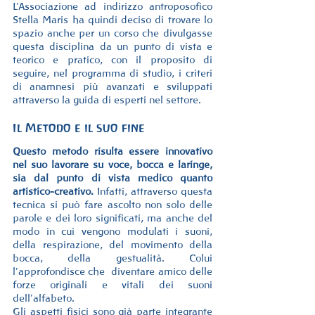
L’Associazione ad indirizzo antroposofico 
Stella Maris ha quindi deciso di trovare lo 
spazio anche per un corso che divulgasse 
questa disciplina da un punto di vista e 
teorico e pratico, con il proposito di 
seguire, nel programma di studio, i criteri 
di anamnesi più avanzati e sviluppati 
attraverso la guida di esperti nel settore. 
Il Metodo e il suo fine
Questo metodo risulta essere innovativo 
nel suo lavorare su voce, bocca e laringe, 
sia dal punto di vista medico quanto 
artistico-creativo.
 Infatti, attraverso questa 
tecnica si può fare ascolto non solo delle 
parole e dei loro significati, ma anche del 
modo in cui vengono modulati i suoni, 
della respirazione, del movimento della 
bocca, della gestualità. Colui 
l’approfondisce che  diventare amico delle 
forze originali e vitali dei suoni 
dell’alfabeto.
Gli aspetti fisici sono già parte integrante 