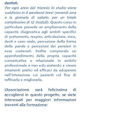
dentisti.
Per ogni anno del triennio lo studio viene 
suddiviso in 4 weekend brevi (venerdì sera 
e la giornata di sabato, per un totale 
complessivo di 12 moduli).
 Questo corso in 
particolare prevede un ampliamento della 
capacità diagnostica agli ambiti specifici 
di portamento, respiro, articolazione, voce, 
denti e cavo orale, percezione della forma 
delle parole e percezioni dei pensieri in 
esse contenuti. Inoltre comprende un 
approfondimento della propria capacità 
comunicativa e relazionale in ambito 
professionale e non solo aiutando a creare 
strumenti pratici ed efficaci da adoperare 
nell’interazione coi pazienti col fine di 
raffinarla e migliorarla.
L’Associazione sarà felicissima di 
accogliervi in questo progetto, se siete 
interessati per maggiori informazioni 
inerenti alla formazione: