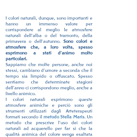
I colori naturali, dunque, sono importanti e 
hanno un immenso valore per 
corrispondere al meglio le atmosfere 
naturali dell’alba o del tramonto, della 
primavera o dell’autunno. 
Sono colori e 
atmosfere che, a loro volta, spesso 
esprimono a stati d’animo molto 
particolari.
Sappiamo che molte persone, anche noi 
stessi, cambiano d’umore a seconda che il 
tempo sia limpido o offuscato. Spesso 
sentiamo che determinate stagioni 
dell’anno ci corrispondono meglio, anche a 
livello animico.
I colori naturali esprimono queste 
atmosfere animiche e perciò sono gli 
strumenti utilizzati dagli Arteterapeuti 
formati secondo il 
metodo Stella Maris
. Un 
metodo che prescrive l’uso dei colori 
naturali ad acquerello per far sì che la 
qualità animica del colore venga esaltata 