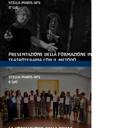
STELLA MARIS APS
17 lug
Presentazione della Formazione in
teatroterapia con il metodo
Arteterapia della parola
STELLA MARIS APS
6 lug