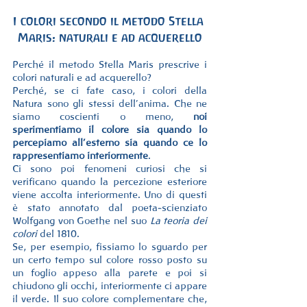
I colori secondo il metodo Stella 
Maris: naturali e ad acquerello
Perché il metodo Stella Maris prescrive i 
colori naturali e ad acquerello?
Perché, se ci fate caso, i colori della 
Natura sono gli stessi dell’anima. Che ne 
siamo coscienti o meno, 
noi 
sperimentiamo il colore sia quando lo 
percepiamo all’esterno sia quando ce lo 
rappresentiamo interiormente
.
Ci sono poi fenomeni curiosi che si 
verificano quando la percezione esteriore 
viene accolta interiormente. Uno di questi 
è stato annotato dal poeta-scienziato 
Wolfgang von Goethe nel suo 
La teoria dei 
colori
 del 1810.
Se, per esempio, fissiamo lo sguardo per 
un certo tempo sul colore rosso posto su 
un foglio appeso alla parete e poi si 
chiudono gli occhi, interiormente ci appare 
il verde. Il suo colore complementare che, 