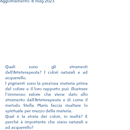
Aggiornamento:
8 mag 2023
Quali sono gli strumenti 
dell’Arteterapeuta? I colori naturali e ad 
acquerello.
I pigmenti sono la preziosa materia prima 
del colore e il loro rapporto può illustrare 
l’immenso valore che viene dato allo 
strumento dall’Arteterapeuta e di come il 
metodo Stella Maris faccia risaltare lo 
spirituale per mezzo della materia.
Qual è la storia dei colori, in realtà? E 
perché è importante che siano naturali e 
ad acquerello?